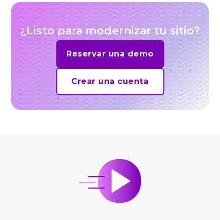
¿Listo para modernizar tu sitio?
Reservar una demo
Crear una cuenta