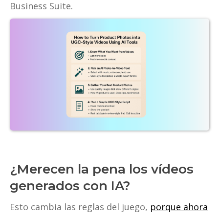
Business Suite.
¿Merecen la pena los vídeos
generados con IA?
Esto cambia las reglas del juego,
porque ahora