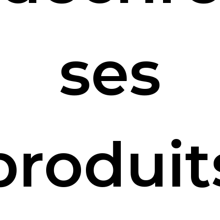
ses
produit