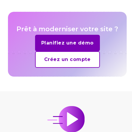
Prêt à moderniser votre site ?
Planifiez une démo
Créez un compte