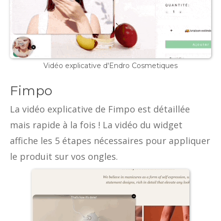
Vidéo explicative d'Endro Cosmetiques
Fimpo
La vidéo explicative de Fimpo est détaillée
mais rapide à la fois ! La vidéo du widget
affiche les 5 étapes nécessaires pour appliquer
le produit sur vos ongles.