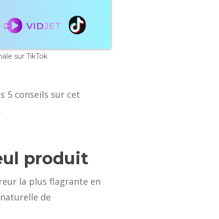
ale sur TikTok
 5 conseils sur cet
.
eul produit
ur la plus flagrante en
naturelle de