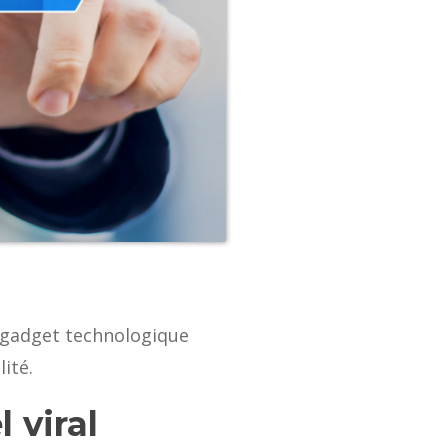
n gadget technologique
ité.
 viral