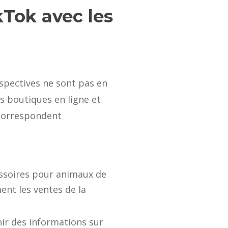
kTok avec les
spectives ne sont pas en
s boutiques en ligne et
 correspondent
cessoires pour animaux de
nt les ventes de la
nir des informations sur