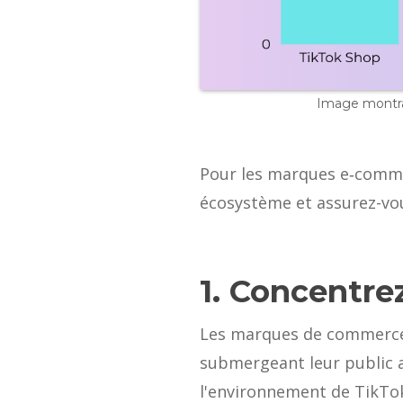
Image montran
Pour les marques e‑commer
écosystème et assurez-vo
1. Concentre
Les marques de commerce 
submergeant leur public a
l'environnement de TikTok, 