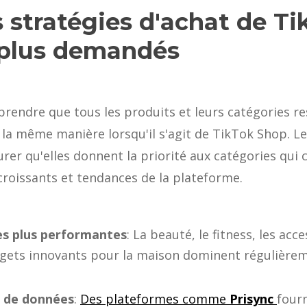
s stratégies d'achat de Ti
 plus demandés
endre que tous les produits et leurs catégories re
la même manière lorsqu'il s'agit de TikTok Shop. Le
urer qu'elles donnent la priorité aux catégories qui
croissants et tendances de la plateforme.
les plus performantes
: La beauté, le fitness, les ac
gets innovants pour la maison dominent régulièreme
ls de données
:
Des plateformes comme
Prisync
four