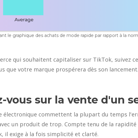
t le graphique des achats de mode rapide par rapport à la norm
ce qui souhaitent capitaliser sur TikTok, suivez ces
us que votre marque prospérera dès son lancement
z-vous sur la vente d'un s
électronique commettent la plupart du temps l'erre
vec un produit de trop. Compte tenu de la rapidité 
il exige à la fois simplicité et clarté.