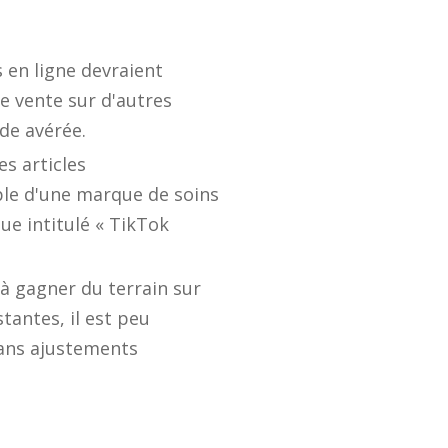
 en ligne devraient
e vente sur d'autres
de avérée.
es articles
ple d'une marque de soins
ue intitulé « TikTok
 à gagner du terrain sur
tantes, il est peu
sans ajustements