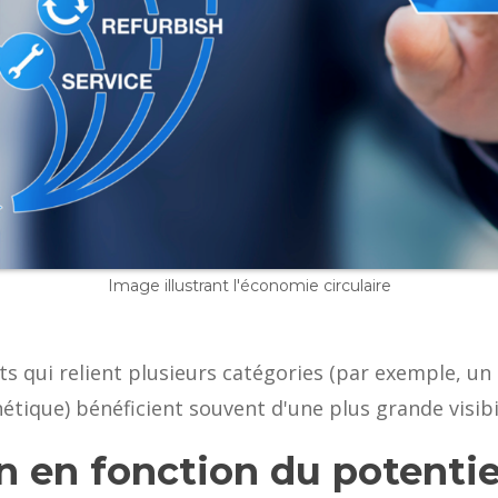
Image illustrant l'économie circulaire
its qui relient plusieurs catégories (par exemple, u
étique) bénéficient souvent d'une plus grande visibil
n en fonction du potentiel