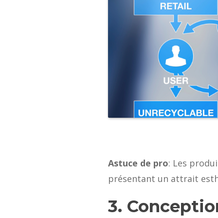
Astuce de pro
: Les produ
présentant un attrait esth
3. Conceptio