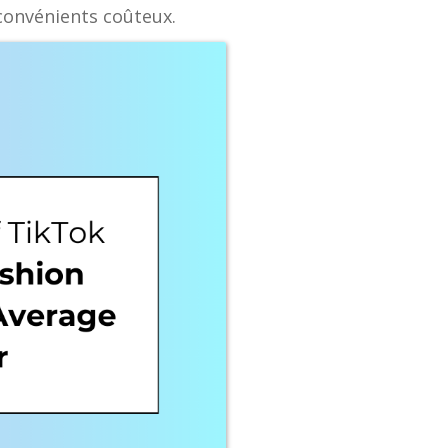
nconvénients coûteux.