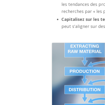
les tendances des pro
recherches par « les 
Capitalisez sur les t
peut s'aligner sur d