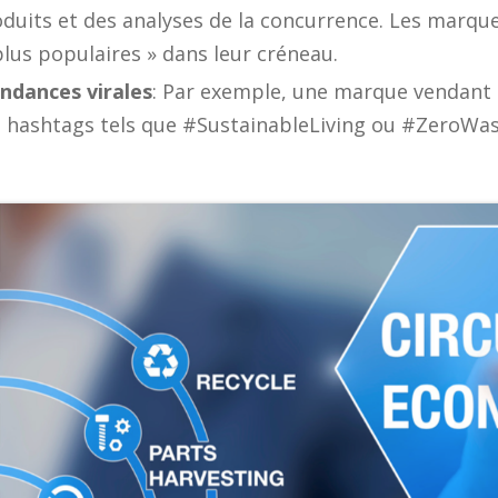
duits et des analyses de la concurrence. Les marques
plus populaires » dans leur créneau.
endances virales
: Par exemple, une marque vendant 
es hashtags tels que #SustainableLiving ou #ZeroWas