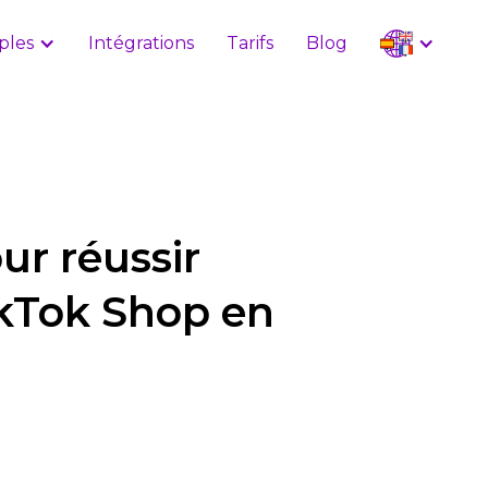
ples
Intégrations
Tarifs
Blog
our réussir
ikTok Shop en