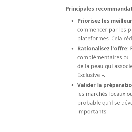
Principales recommandat
Priorisez les meille
commencer par les pro
plateformes. Cela réd
Rationalisez l'offre
:
complémentaires ou e
de la peau qui associ
Exclusive ».
Valider la préparati
les marchés locaux ou
probable qu'il se dé
importants.