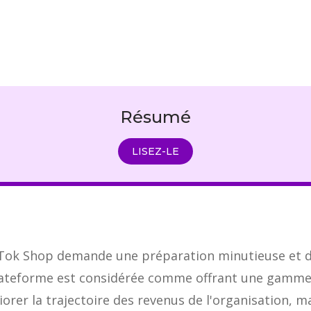
Résumé
LISEZ-LE
kTok Shop demande une préparation minutieuse et d
plateforme est considérée comme offrant une gamme v
orer la trajectoire des revenus de l'organisation, mai