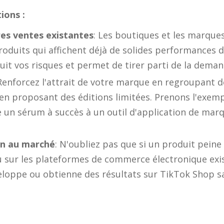
ions :
ures ventes existantes
: Les boutiques et les marques
duits qui affichent déjà de solides performances d
uit vos risques et permet de tirer parti de la deman
 Renforcez l'attrait de votre marque en regroupant d
n proposant des éditions limitées. Prenons l'exem
e un sérum à succès à un outil d'application de marq
on au marché
: N'oubliez pas que si un produit peine
 sur les plateformes de commerce électronique exis
veloppe ou obtienne des résultats sur TikTok Shop 