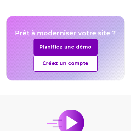
Prêt à moderniser votre site ?
Planifiez une démo
Créez un compte