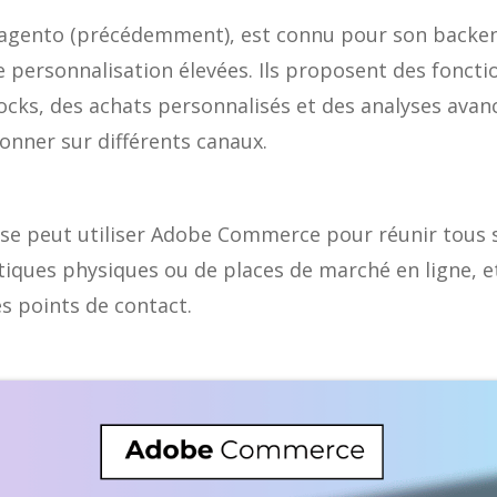
gento (précédemment), est connu pour son backend
e personnalisation élevées. Ils proposent des fonctio
ocks, des achats personnalisés et des analyses avan
onner sur différents canaux.
se peut utiliser Adobe Commerce pour réunir tous s
outiques physiques ou de places de marché en ligne, 
es points de contact.