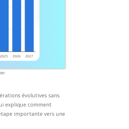
er.
érations évolutives sans
'hui explique comment
étape importante vers une