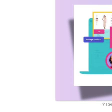
Image 