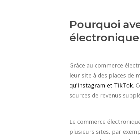
Pourquoi av
électronique
Grâce au commerce électro
leur site à des places d
qu'Instagram et TikTok.
Ce
sources de revenus supplé
Le commerce électronique
plusieurs sites, par exem