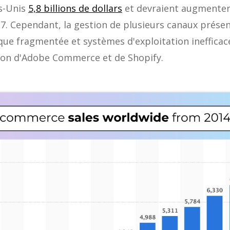
ts-Unis
5,8 billions de dollars
et devraient augmenter
027. Cependant, la gestion de plusieurs canaux présen
e fragmentée et systèmes d'exploitation inefficaces.
son d'Adobe Commerce et de Shopify.