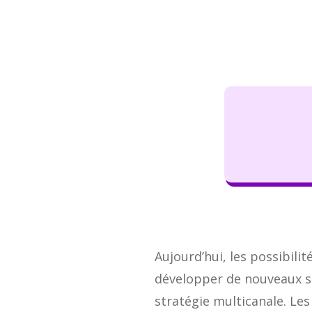
Aujourd’hui, les possibilit
développer de nouveaux se
stratégie multicanale. Le