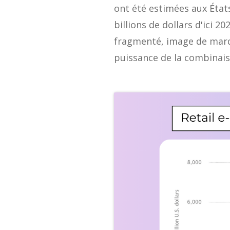
ont été estimées aux Éta
billions de dollars d'ici 2
fragmenté, image de marqu
puissance de la combinai