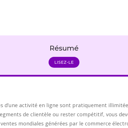
Résumé
LISEZ-LE
és d’une activité en ligne sont pratiquement illimité
gments de clientèle ou rester compétitif, vous de
s ventes mondiales générées par le commerce électr