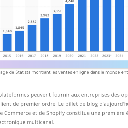
age de Statista montrant les ventes en ligne dans le monde enti
 plateformes peuvent fournir aux entreprises des op
client de premier ordre. Le billet de blog d'aujourd
obe Commerce et de Shopify constitue une première 
ctronique multicanal.