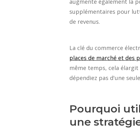
augmente également la por
supplémentaires pour lutt
de revenus.
La clé du commerce élect
places de marché et des p
même temps, cela élargit 
dépendiez pas d'une seule
Pourquoi uti
une stratégi