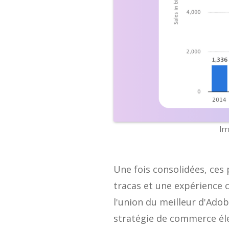
Im
Une fois consolidées, ces
tracas et une expérience 
l'union du meilleur d'Ad
stratégie de commerce éle