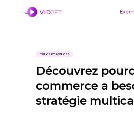
Exem
TRUCS ET ASTUCES
Découvrez pourqu
commerce a beso
stratégie multic