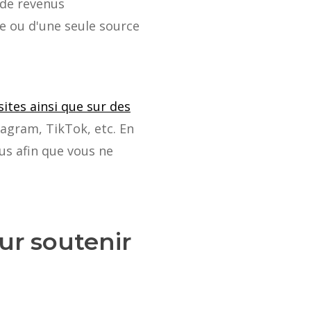
 de revenus
e ou d'une seule source
sites ainsi que sur des
gram, TikTok, etc. En
us afin que vous ne
ur soutenir