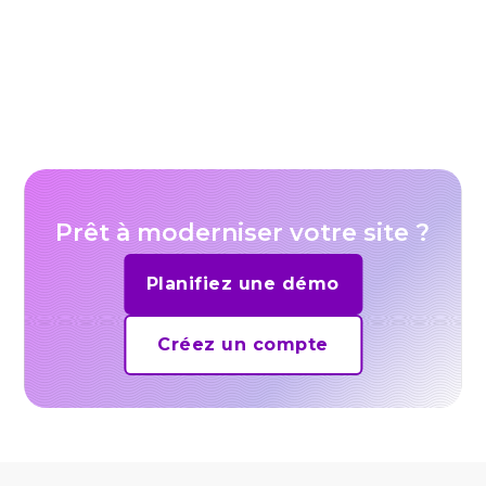
Should you use generative AI for video
marketing materials?
Prêt à moderniser votre site ?
Planifiez une démo
Créez un compte