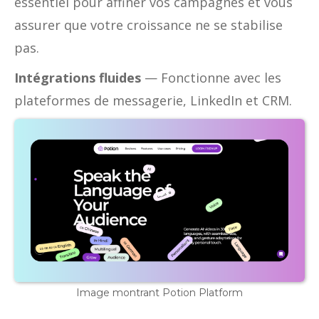
essentiel pour affiner vos campagnes et vous
assurer que votre croissance ne se stabilise
pas.
Intégrations fluides
— Fonctionne avec les
plateformes de messagerie, LinkedIn et CRM.
Image montrant Potion Platform