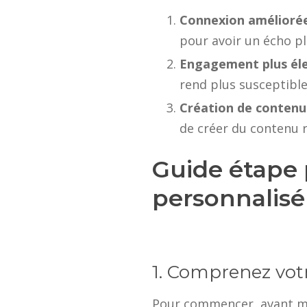
Connexion améliorée
pour avoir un écho p
Engagement plus él
rend plus susceptible 
Création de contenu
de créer du contenu 
Guide étape 
personnalisé 
1. Comprenez vot
Pour commencer, avant mê