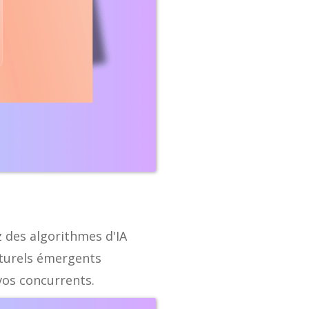
z des algorithmes d'IA
lturels émergents
vos concurrents.