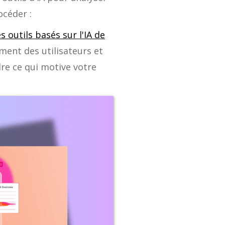
océder :
s outils basés sur l'IA de
ent des utilisateurs et
dre ce qui motive votre