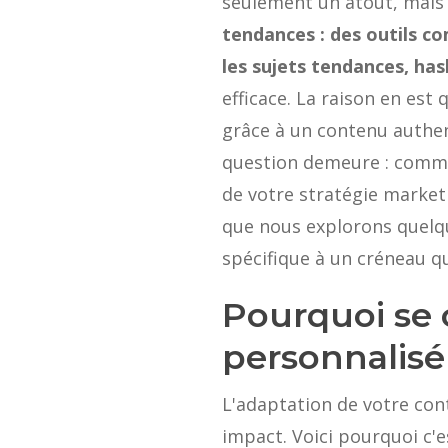
seulement un atout, mais u
tendances : des outils c
les sujets tendances, ha
efficace. La raison en es
grâce à un contenu authen
question demeure : commen
de votre stratégie market
que nous explorons quelq
spécifique à un créneau q
Pourquoi se
personnalisé
L'adaptation de votre con
impact. Voici pourquoi c'es