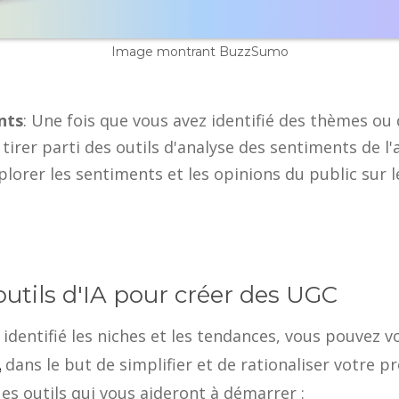
Image montrant BuzzSumo
nts
: Une fois que vous avez identifié des thèmes ou
rer parti des outils d'analyse des sentiments de l
orer les sentiments et les opinions du public sur l
 outils d'IA pour créer des UGC
identifié les niches et les tendances, vous pouvez v
A
dans le but de simplifier et de rationaliser votre p
es outils qui vous aideront à démarrer :