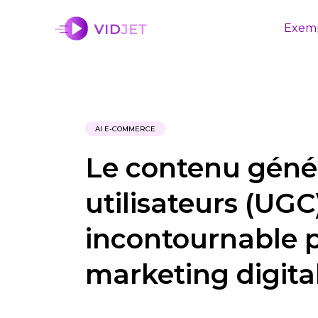
Exem
AI E-COMMERCE
Le contenu génér
utilisateurs (UG
incontournable p
marketing digita