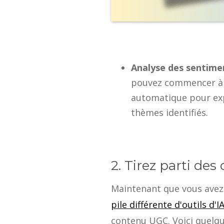
Analyse des sentime
pouvez commencer à ti
automatique pour expl
thèmes identifiés.
2. Tirez parti des
Maintenant que vous avez 
pile différente d'outils d'I
contenu UGC. Voici quelqu