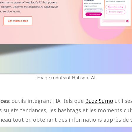
image montrant Hubspot AI
nces
: outils intégrant l'IA, tels que
Buzz Sumo
utilise
les sujets tendances, les hashtags et les moments cu
neau tout en obtenant des informations auprès de 