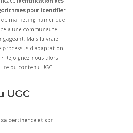
ficace.
Identification des
gorithmes pour identifier
e de marketing numérique
nance à une communauté
ngageant. Mais la vraie
le processus d'adaptation
 ? Rejoignez-nous alors
duire du contenu UGC
nu UGC
 sa pertinence et son