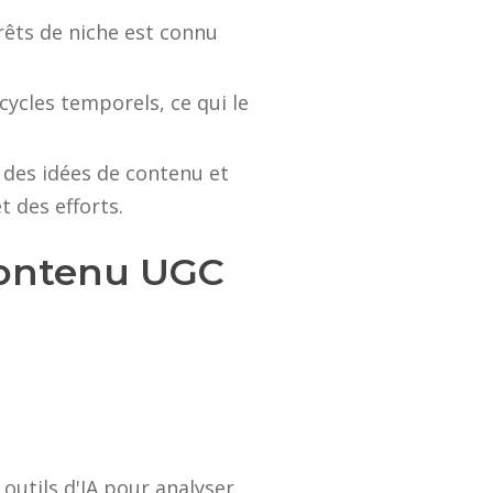
rêts de niche est connu
 cycles temporels, ce qui le
r des idées de contenu et
 des efforts.
contenu UGC
utils d'IA pour analyser