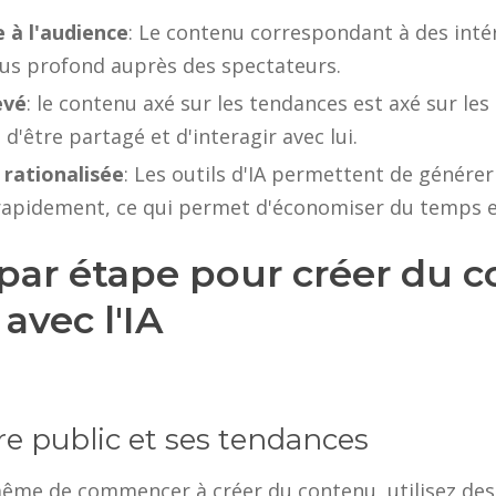
 à l'audience
: Le contenu correspondant à des inté
lus profond auprès des spectateurs.
evé
: le contenu axé sur les tendances est axé sur les
d'être partagé et d'interagir avec lui.
 rationalisée
: Les outils d'IA permettent de génére
rapidement, ce qui permet d'économiser du temps et
par étape pour créer du 
avec l'IA
re public et ses tendances
me de commencer à créer du contenu, utilisez des o