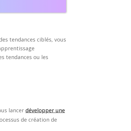
 des tendances ciblés, vous
'apprentissage
es tendances ou les
ous lancer
développer une
rocessus de création de