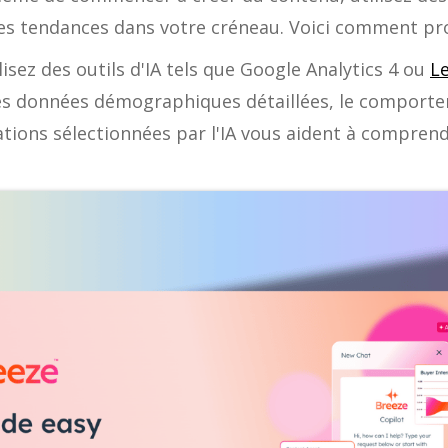
 les tendances dans votre créneau. Voici comment pr
ilisez des outils d'IA tels que Google Analytics 4 ou
Le
s données démographiques détaillées, le comportem
ations sélectionnées par l'IA vous aident à compren