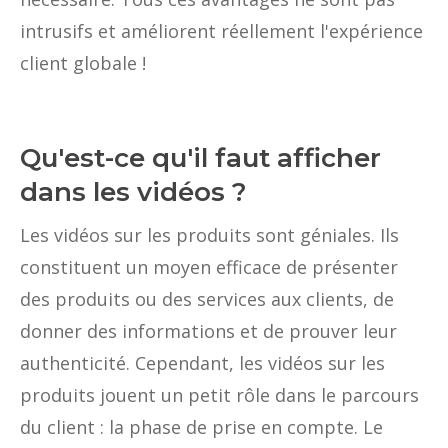
intrusifs et améliorent réellement l'expérience
client globale !
Qu'est-ce qu'il faut afficher
dans les vidéos ?
Les vidéos sur les produits sont géniales. Ils
constituent un moyen efficace de présenter
des produits ou des services aux clients, de
donner des informations et de prouver leur
authenticité. Cependant, les vidéos sur les
produits jouent un petit rôle dans le parcours
du client : la phase de prise en compte. Le