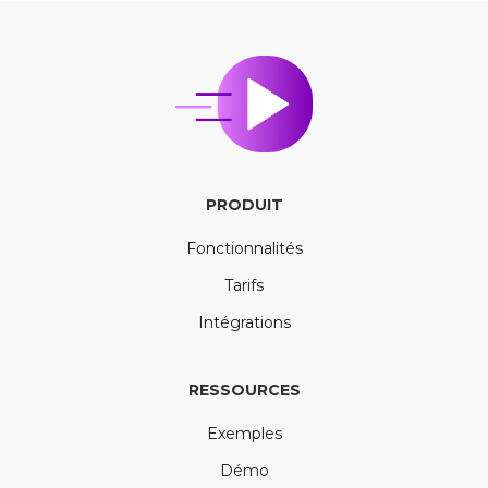
PRODUIT
Fonctionnalités
Tarifs
Intégrations
RESSOURCES
Exemples
Démo