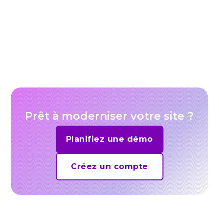
Comment la vidéo transforme l’expérience
utilisateur sur les sites web
Prêt à moderniser votre site ?
Planifiez une démo
Créez un compte