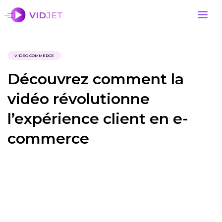
VIDEO COMMERCE
Découvrez comment la
vidéo révolutionne
l’expérience client en e-
commerce