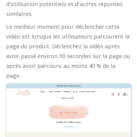
d'utilisation potentiels et d'autres réponses
similaires.
Le meilleur moment pour déclencher cette
vidéo est lorsque les utilisateurs parcourent la
page du produit. Déclenchez la vidéo après
avoir passé environ 30 secondes sur la page ou
après avoir parcouru au moins 40 % de la
page.