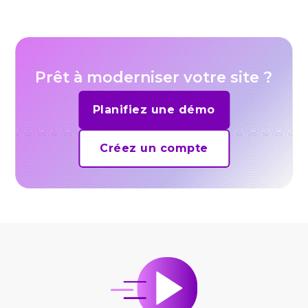
Prêt à moderniser votre site ?
Planifiez une démo
Créez un compte