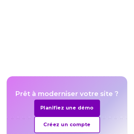
Comment la vidéo transforme l’expérience
utilisateur sur les sites web
Prêt à moderniser votre site ?
Planifiez une démo
Créez un compte