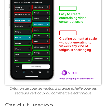
Création de courtes vidéos à grande échelle pour les
secteurs verticaux du commerce électronique
Cas d'utilisation