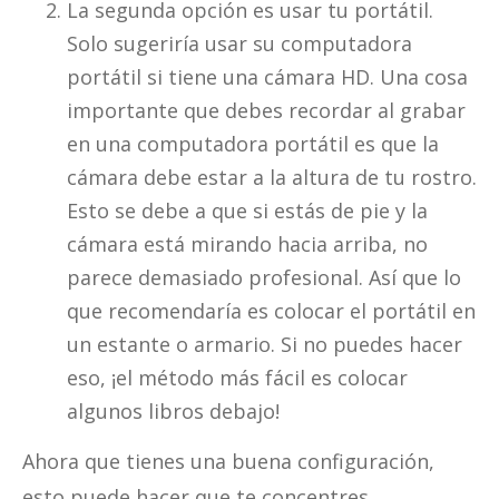
La segunda opción es usar tu portátil.
Solo sugeriría usar su computadora
portátil si tiene una cámara HD. Una cosa
importante que debes recordar al grabar
en una computadora portátil es que la
cámara debe estar a la altura de tu rostro.
Esto se debe a que si estás de pie y la
cámara está mirando hacia arriba, no
parece demasiado profesional. Así que lo
que recomendaría es colocar el portátil en
un estante o armario. Si no puedes hacer
eso, ¡el método más fácil es colocar
algunos libros debajo!
Ahora que tienes una buena configuración,
esto puede hacer que te concentres