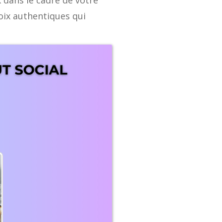
 dans le cadre de votre
voix authentiques qui