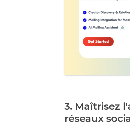
3. Maîtrisez 
réseaux soci