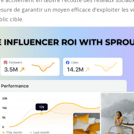
e activement en œuvre l'écoute des réseaux sociaux
sure de garantir un moyen efficace d'exploiter les 
ic cible.