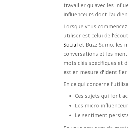
travailler qu'avec les infl
influenceurs dont l'audien
Lorsque vous commencez à 
utiliser est celui de l'éc
Social
et Buzz Sumo, les m
conversations et les ment
mots clés spécifiques et
est en mesure d'identifie
En ce qui concerne l'utilis
Ces sujets qui font a
Les micro-influenceu
Le sentiment persista