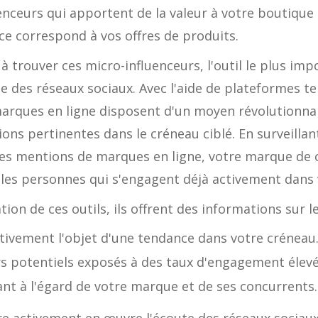
uenceurs qui apportent de la valeur à votre boutique e
ce correspond à vos offres de produits.
trouver ces micro-influenceurs, l'outil le plus imp
oute des réseaux sociaux. Avec l'aide de plateformes t
arques en ligne disposent d'un moyen révolutionnair
ions pertinentes dans le créneau ciblé. En surveilla
 des mentions de marques en ligne, votre marque de
r les personnes qui s'engagent déjà activement dans
ation de ces outils, ils offrent des informations sur l
ctivement l'objet d'une tendance dans votre créneau
rs potentiels exposés à des taux d'engagement élevé
nt à l'égard de votre marque et de ses concurrents.