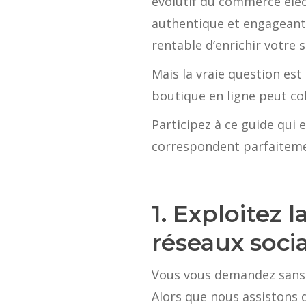
évolutif du commerce élec
authentique et engageant 
rentable d’enrichir votre 
Mais la vraie question es
boutique en ligne peut co
Participez à ce guide qui
correspondent parfaitemen
1. Exploitez 
réseaux soci
Vous vous demandez sans do
Alors que nous assistons 