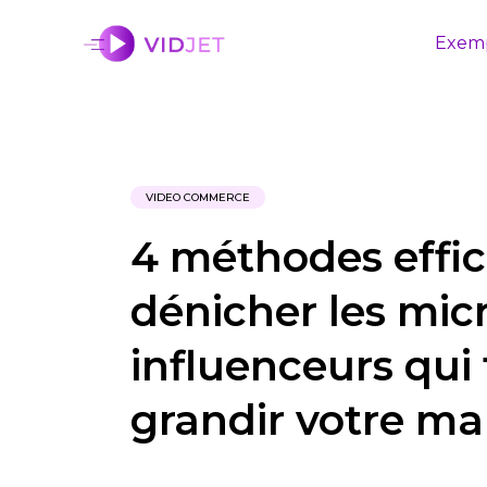
Exem
VIDEO COMMERCE
4 méthodes effi
dénicher les mic
influenceurs qui
grandir votre ma