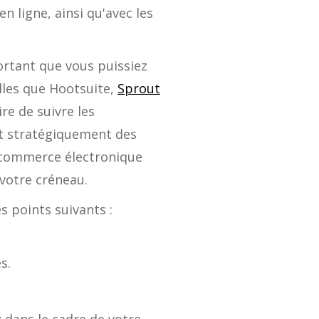
n ligne, ainsi qu'avec les
ortant que vous puissiez
elles que Hootsuite,
Sprout
e de suivre les
nt stratégiquement des
 commerce électronique
 votre créneau.
es points suivants :
.
s.