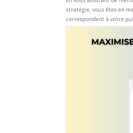
En vous assurant de mettr
stratégie, vous êtes en me
correspondent à votre publ