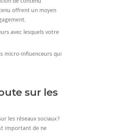
ation de contenu
ntenu offrent un moyen
engagement.
urs avec lesquels votre
s micro-influenceurs qui
oute sur les
ur les réseaux sociaux ?
est important de ne