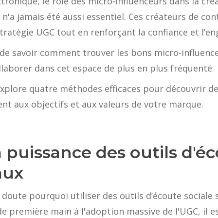
tronique, le rôle des micro-influenceurs dans la cré
n'a jamais été aussi essentiel. Ces créateurs de co
stratégie UGC tout en renforçant la confiance et l’
t de savoir comment trouver les bons micro-influence
llaborer dans cet espace de plus en plus fréquenté.
 explore quatre méthodes efficaces pour découvrir de
t aux objectifs et aux valeurs de votre marque.
la puissance des outils d'éc
aux
ute pourquoi utiliser des outils d’écoute sociale s
de première main à l'adoption massive de l'UGC, il 