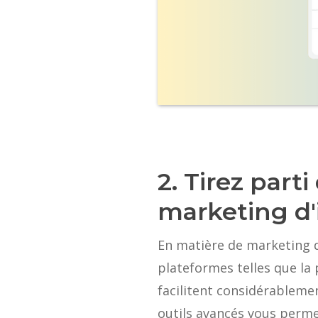
2. Tirez part
marketing d'
En matière de marketing 
plateformes telles que la
facilitent considérablemen
outils avancés vous permett