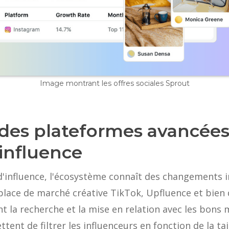
Image montrant les offres sociales Sprout
i des plateformes avancée
influence
d'influence, l'écosystème connaît des changements 
 place de marché créative TikTok, Upfluence et bien
t la recherche et la mise en relation avec les bons 
ent de filtrer les influenceurs en fonction de la tai