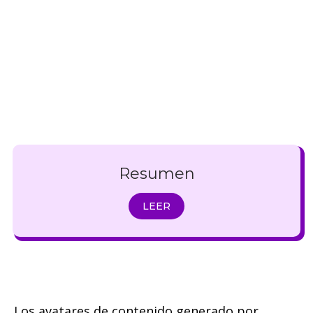
Resumen
LEER
Los avatares de contenido generado por