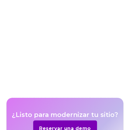
Should you use generative AI for video
marketing materials?
¿Listo para modernizar tu sitio?
Reservar una demo